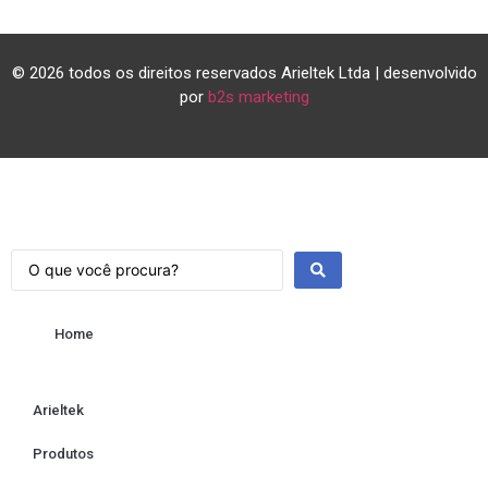
© 2026 todos os direitos reservados Arieltek Ltda | desenvolvido
por
b2s marketing
Home
Arieltek
Produtos