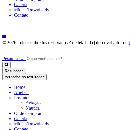
Galeria
Mídias/Downloads
Contato
© 2026 todos os direitos reservados Arieltek Ltda | desenvolvido por
Pesquisar ...
Resultados
Ver todos os resultados
Home
Arieltek
Produtos
Aviação
Náutica
Onde Comprar
Galeria
Mídias/Downloads
Contato