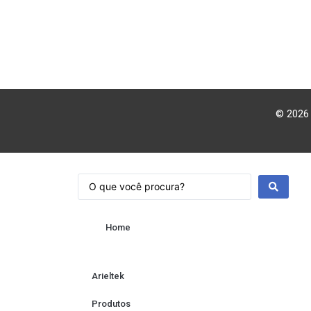
© 2026 
Home
Arieltek
Produtos