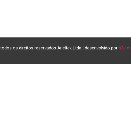
todos os direitos reservados Arieltek Ltda | desenvolvido por
b2s m