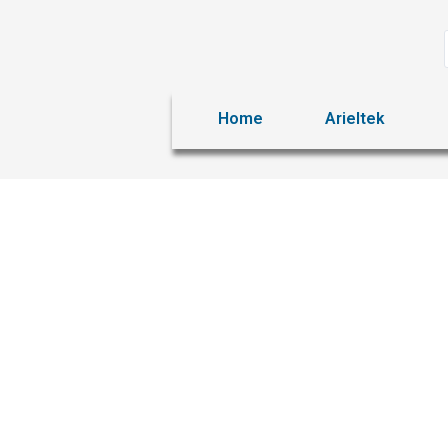
Home
Arieltek