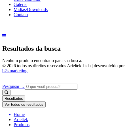
Galeria
Mídias/Downloads
Contato
Resultados da busca
Nenhum produto encontrado para sua busca.
© 2026 todos os direitos reservados Arieltek Ltda | desenvolvido por
b2s marketing
Pesquisar ...
Resultados
Ver todos os resultados
Home
Arieltek
Produtos