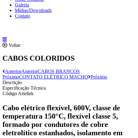
Galeria
Mídias/Downloads
Contato
Voltar
CABOS COLORIDOS
Anterior
Anterior
CABOS BRANCOS
Próximo
CONTATO ELÉTRICO MACHO
Próximo
Descrição
Especificação Técnica
Código Arieltek
Cabo elétrico flexível, 600V, classe de
temperatura 150°C, flexível classe 5,
formado por condutores de cobre
eletrolítico estanhados, isolamento em