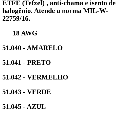
ETFE (Tefzel) , anti-chama e isento de
halogênio. Atende a norma MIL-W-
22759/16.
18 AWG
51.040 - AMARELO
51.041 - PRETO
51.042 - VERMELHO
51.043 - VERDE
51.045 - AZUL