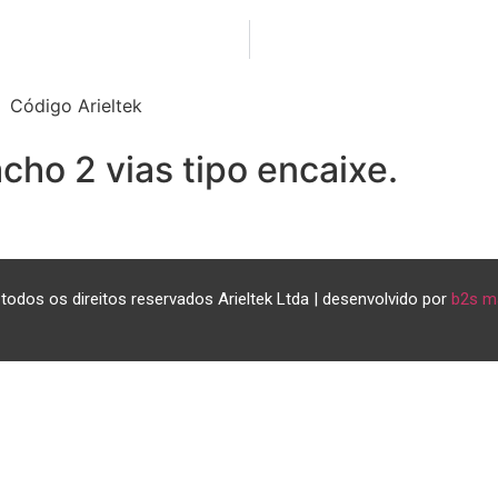
Código Arieltek
cho 2 vias tipo encaixe.
todos os direitos reservados Arieltek Ltda | desenvolvido por
b2s m