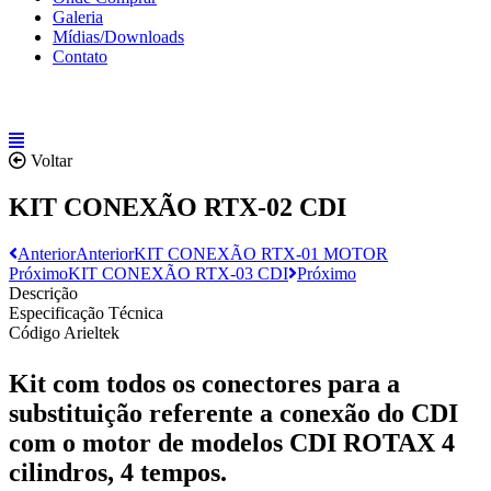
Galeria
Mídias/Downloads
Contato
Voltar
KIT CONEXÃO RTX-02 CDI
Anterior
Anterior
KIT CONEXÃO RTX-01 MOTOR
Próximo
KIT CONEXÃO RTX-03 CDI
Próximo
Descrição
Especificação Técnica
Código Arieltek
Kit com todos os conectores para a
substituição referente a conexão do CDI
com o motor de modelos CDI ROTAX 4
cilindros, 4 tempos.