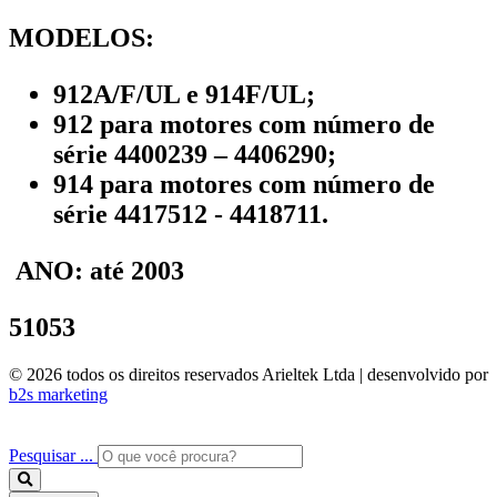
MODELOS:
912A/F/UL e 914F/UL;
912 para motores com número de
série 4400239 – 4406290;
914 para motores com número de
série 4417512 - 4418711.
ANO:
até 2003
51053
© 2026 todos os direitos reservados Arieltek Ltda | desenvolvido por
b2s marketing
Pesquisar ...