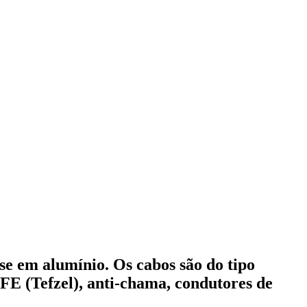
e em alumínio. Os cabos são do tipo
E (Tefzel), anti-chama, condutores de