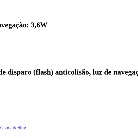
avegação: 3,6W
de disparo (flash) anticolisão, luz de navega
b2s marketing