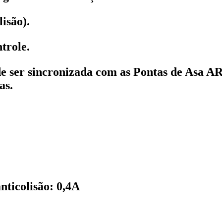
isão).
trole.
 ser sincronizada com as Pontas de Asa 
as.
nticolisão: 0,4A