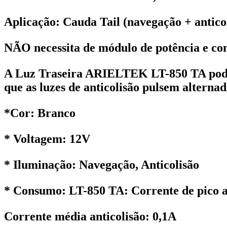
Aplicação: Cauda Tail (navegação + anticol
NÃO necessita de módulo de potência e con
A Luz Traseira ARIELTEK LT-850 TA pode
que as luzes de anticolisão pulsem alternad
*Cor: Branco
* Voltagem: 12V
* Iluminação: Navegação, Anticolisão
* Consumo: LT-850 TA: Corrente de pico a
Corrente média anticolisão: 0,1A