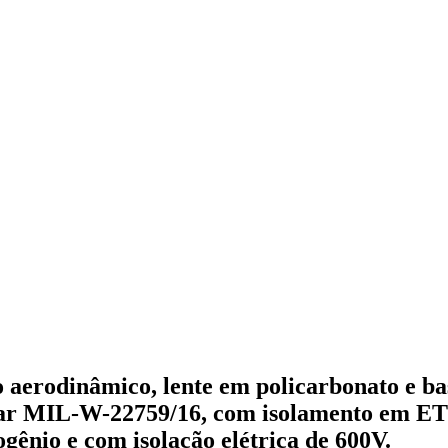
aerodinâmico, lente em policarbonato e bas
ar MIL-W-22759/16, com isolamento em ETF
logênio e com isolação elétrica de 600V.