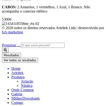
CABOS:
2 Amarelos, 1 vermelhos, 1 Azul, 1 Branco. Não
acompanha o conector elétrico
53006
© 2026 todos os direitos reservados Arieltek Ltda | desenvolvido por
b2s marketing
Pesquisar ...
Resultados
Ver todos os resultados
Home
Arieltek
Produtos
Aviação
Náutica
Onde Comprar
Galeria
Mídias/Downloads
Contato