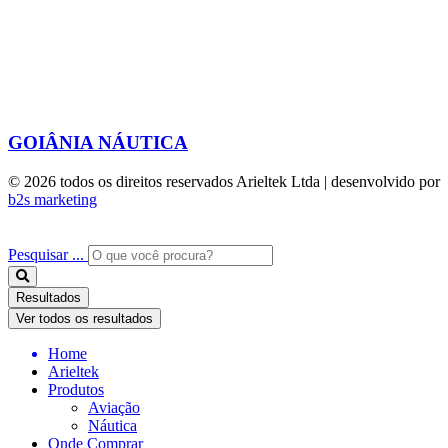
GOIÂNIA NÁUTICA
© 2026 todos os direitos reservados Arieltek Ltda | desenvolvido por
b2s marketing
Pesquisar ...
Resultados
Ver todos os resultados
Home
Arieltek
Produtos
Aviação
Náutica
Onde Comprar