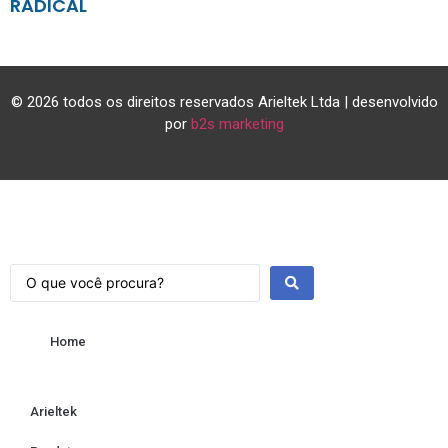
RADICAL
© 2026 todos os direitos reservados Arieltek Ltda | desenvolvido
por
b2s marketing
Home
Arieltek