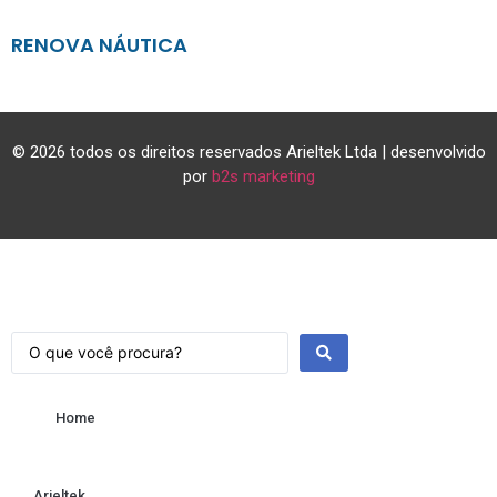
RENOVA NÁUTICA
© 2026 todos os direitos reservados Arieltek Ltda | desenvolvido
por
b2s marketing
Home
Arieltek