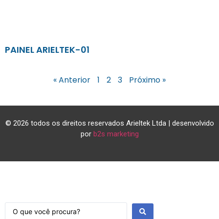
PAINEL ARIELTEK-01
« Anterior
1
2
3
Próximo »
© 2026 todos os direitos reservados Arieltek Ltda | desenvolvido
por
b2s marketing