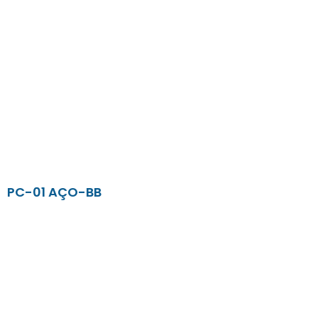
PC-01 AÇO-BB