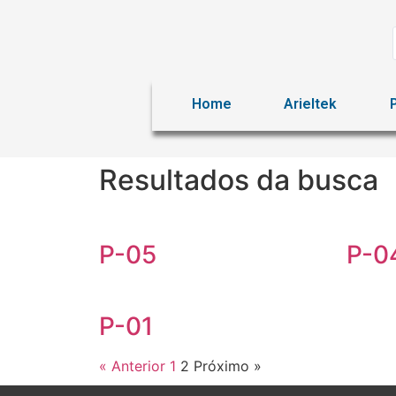
Home
Arieltek
Resultados da busca
P-05
P-0
P-01
« Anterior
1
2
Próximo »