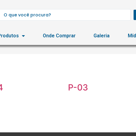
Produtos
Onde Comprar
Galeria
Míd
4
P-03