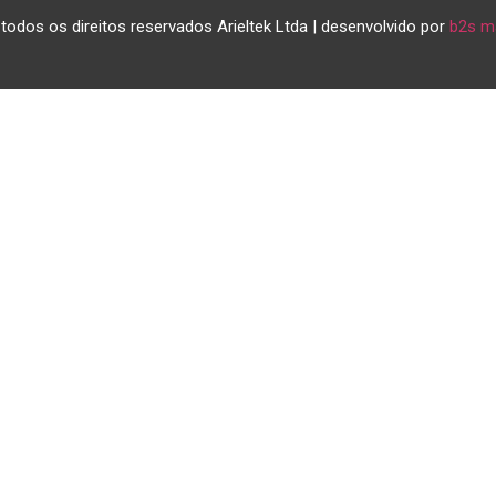
todos os direitos reservados Arieltek Ltda | desenvolvido por
b2s m