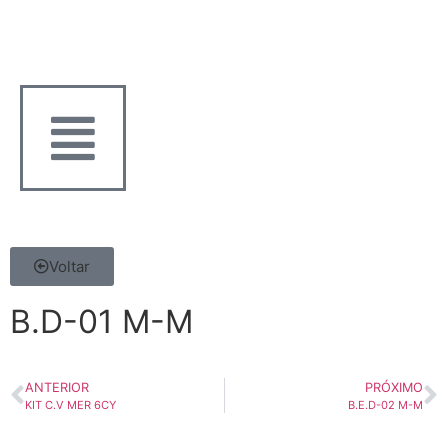
Voltar
B.D-01 M-M
ANTERIOR
PRÓXIMO
KIT C.V MER 6CY
B.E.D-02 M-M