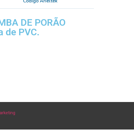
Código Arieltek
BOMBA DE PORÃO
 de PVC.
arketing