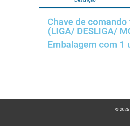
Descrição
Chave de comando 
(LIGA/ DESLIGA/ 
Embalagem com 1 u
© 2026 