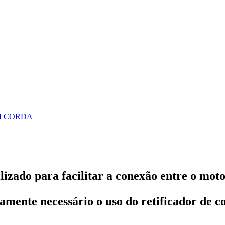
M CORDA
izado para facilitar a conexão entre o moto
mente necessário o uso do retificador de c