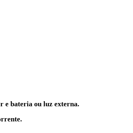
r e bateria ou luz externa.
orrente.