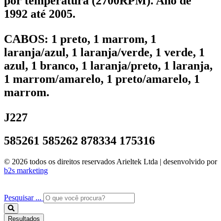
por temperatura (2700RPM). Ano de
1992 até 2005.
CABOS:
1 preto, 1 marrom, 1
laranja/azul, 1 laranja/verde, 1 verde, 1
azul, 1 branco, 1 laranja/preto, 1 laranja,
1 marrom/amarelo, 1 preto/amarelo, 1
marrom.
J227
585261 585262 878334 175316
© 2026 todos os direitos reservados Arieltek Ltda | desenvolvido por
b2s marketing
Pesquisar ...
Resultados