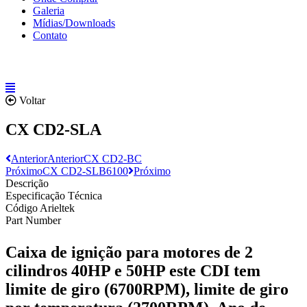
Galeria
Mídias/Downloads
Contato
Voltar
CX CD2-SLA
Anterior
Anterior
CX CD2-BC
Próximo
CX CD2-SLB6100
Próximo
Descrição
Especificação Técnica
Código Arieltek
Part Number
Caixa de ignição para motores de 2
cilindros 40HP e 50HP este CDI tem
limite de giro (6700RPM), limite de giro