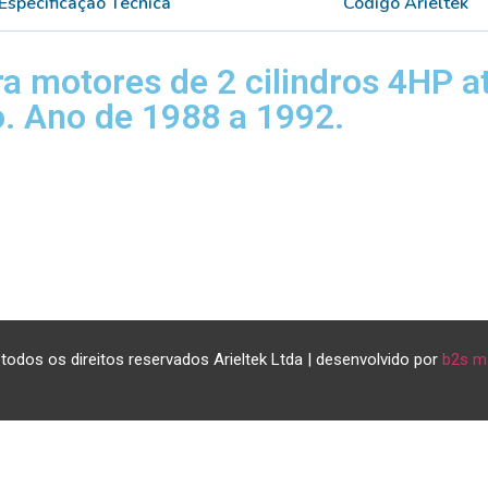
Especificação Técnica
Código Arieltek
ra motores de 2 cilindros 4HP a
ro. Ano de 1988 a 1992.
todos os direitos reservados Arieltek Ltda | desenvolvido por
b2s m