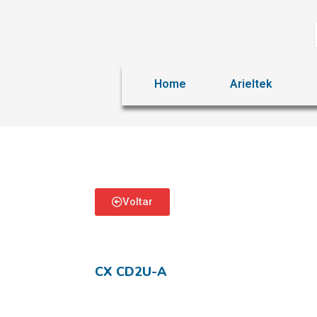
Home
Arieltek
Voltar
CX CD2U-A