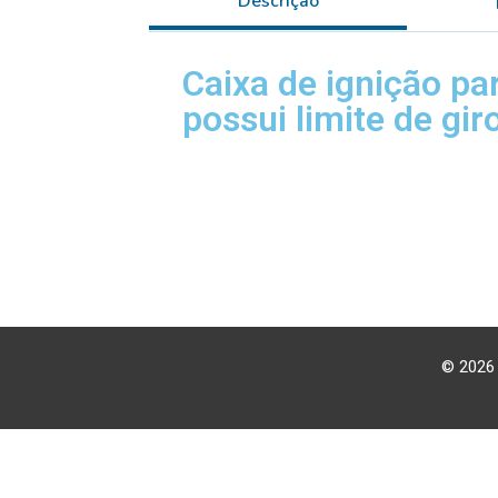
Descrição
Caixa de ignição pa
possui limite de gi
© 2026 