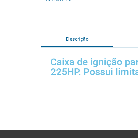
CX CD3 OTICA
Descrição
Caixa de ignição pa
225HP. Possui limit