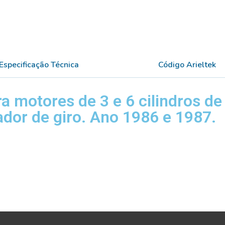
Especificação Técnica
Código Arieltek
ra motores de 3 e 6 cilindros d
ador de giro. Ano 1986 e 1987.