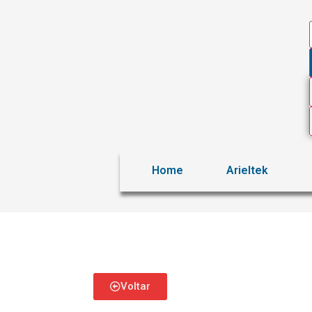
Home
Arieltek
Voltar