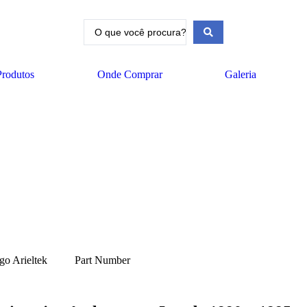
Produtos
Onde Comprar
Galeria
go Arieltek
Part Number