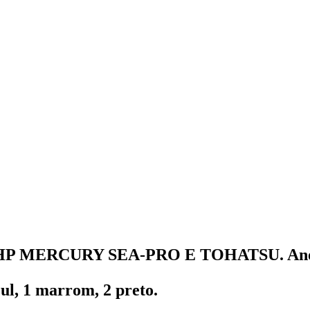
a 25HP MERCURY SEA-PRO E TOHATSU. Ano 
ul, 1 marrom, 2 preto.