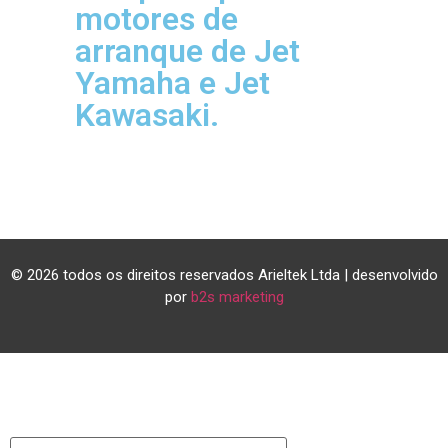
motores de
arranque de Jet
Yamaha e Jet
Kawasaki.
© 2026 todos os direitos reservados Arieltek Ltda | desenvolvido
por
b2s marketing