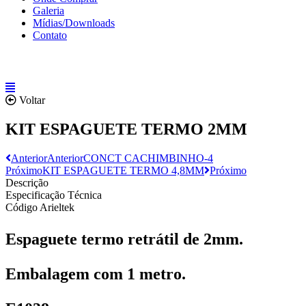
Galeria
Mídias/Downloads
Contato
Voltar
KIT ESPAGUETE TERMO 2MM
Anterior
Anterior
CONCT CACHIMBINHO-4
Próximo
KIT ESPAGUETE TERMO 4,8MM
Próximo
Descrição
Especificação Técnica
Código Arieltek
Espaguete termo retrátil de 2mm.
Embalagem com 1 metro.