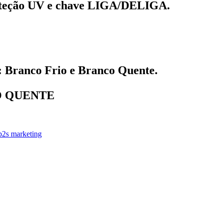
roteção UV e chave LIGA/DELIGA.
anco Frio e Branco Quente.
CO QUENTE
b2s marketing