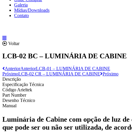
Galeria
Mídias/Downloads
Contato
Voltar
LCB-02 BC – LUMINÁRIA DE CABINE
Anterior
Anterior
LCB-01 – LUMINÁRIA DE CABINE
Próximo
LCB-02 CR – LUMINÁRIA DE CABINE
Próximo
Descrição
Especificação Técnica
Código Arieltek
Part Number
Desenho Técnico
Manual
Luminária de Cabine com opção de luz de c
que pode ser ou não ser utilizada, de acor