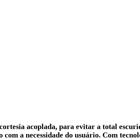
ortesia acoplada, para evitar a total escur
do com a necessidade do usuário. Com tecnolo