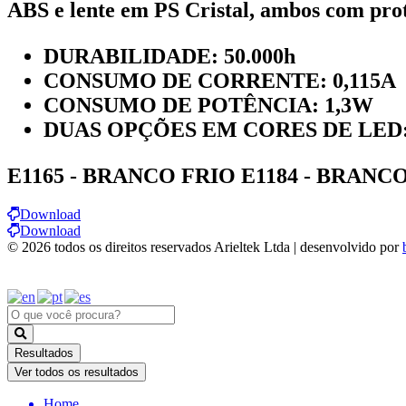
ABS e lente em PS Cristal, ambos com p
DURABILIDADE: 50.000h
CONSUMO DE CORRENTE: 0,115A
CONSUMO DE POTÊNCIA: 1,3W
DUAS OPÇÕES EM CORES DE LED: Br
E1165 - BRANCO FRIO E1184 - BRAN
Download
Download
© 2026 todos os direitos reservados Arieltek Ltda | desenvolvido por
Pesquisar
...
Resultados
Ver todos os resultados
Home