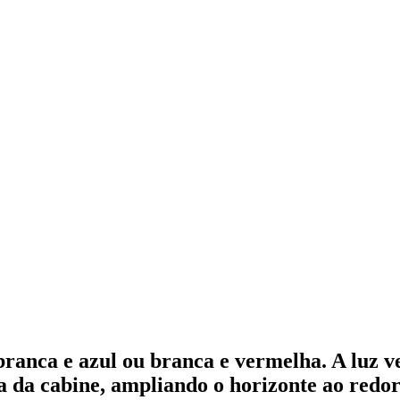
ranca e azul ou branca e vermelha. A luz v
a da cabine, ampliando o horizonte ao redor