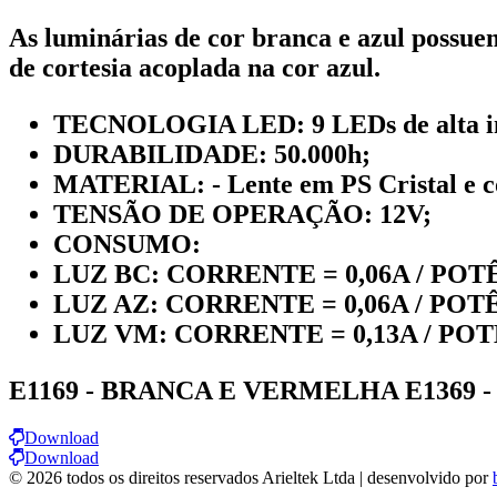
As luminárias de cor branca e azul possue
de cortesia acoplada na cor azul.
TECNOLOGIA LED:
9 LEDs de alta 
DURABILIDADE:
50.000h;
MATERIAL:
- Lente em PS Cristal e
TENSÃO DE OPERAÇÃO:
12V;
CONSUMO
:
LUZ BC:
CORRENTE = 0,06A / POT
LUZ AZ:
CORRENTE = 0,06A / POT
LUZ VM:
CORRENTE = 0,13A / POT
E1169 - BRANCA E VERMELHA E1369 
Download
Download
© 2026 todos os direitos reservados Arieltek Ltda | desenvolvido por