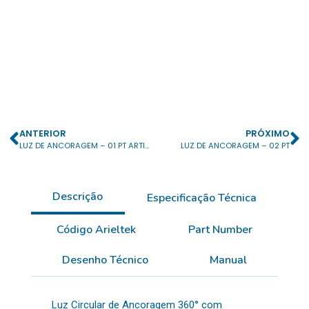
ANTERIOR
PRÓXIMO
LUZ DE ANCORAGEM – 01 PT ARTICULADA
LUZ DE ANCORAGEM – 02 PT
Descrição
Especificação Técnica
Código Arieltek
Part Number
Desenho Técnico
Manual
Luz Circular de Ancoragem 360° com