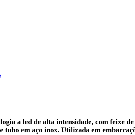
C
o
gia a led de alta intensidade, com feixe de 
e tubo em aço inox. Utilizada em embarcaçõ