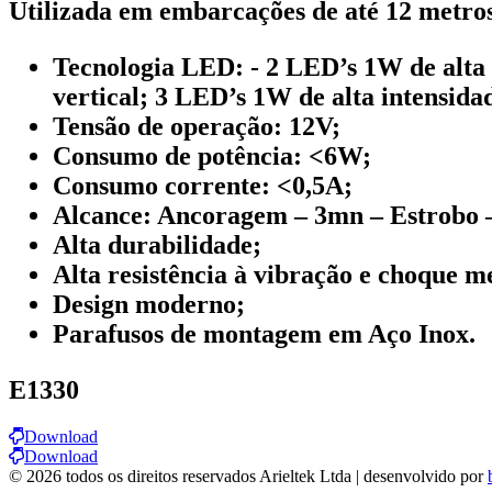
Utilizada em embarcações de até 12 metro
Tecnologia LED: - 2 LED’s 1W de alta 
vertical; 3 LED’s 1W de alta intensida
Tensão de operação: 12V;
Consumo de potência: <6W;
Consumo corrente: <0,5A;
Alcance: Ancoragem – 3mn – Estrobo 
Alta durabilidade;
Alta resistência à vibração e choque m
Design moderno;
Parafusos de montagem em Aço Inox.
E1330
Download
Download
© 2026 todos os direitos reservados Arieltek Ltda | desenvolvido por