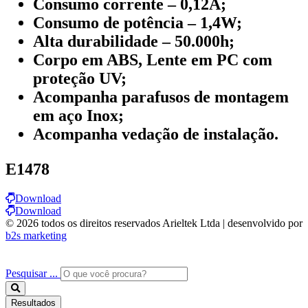
Consumo corrente – 0,12A;
Consumo de potência – 1,4W;
Alta durabilidade – 50.000h;
Corpo em ABS, Lente em PC com
proteção UV;
Acompanha parafusos de montagem
em aço Inox;
Acompanha vedação de instalação.
E1478
Download
Download
© 2026 todos os direitos reservados Arieltek Ltda | desenvolvido por
b2s marketing
Pesquisar ...
Resultados