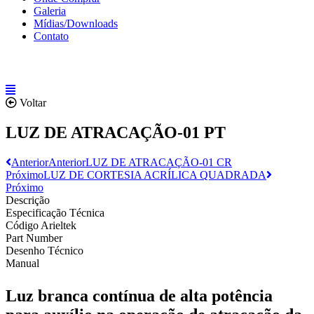
Galeria
Mídias/Downloads
Contato
Voltar
LUZ DE ATRACAÇÃO-01 PT
Anterior
Anterior
LUZ DE ATRACAÇÃO-01 CR
Próximo
LUZ DE CORTESIA ACRÍLICA QUADRADA
Próximo
Descrição
Especificação Técnica
Código Arieltek
Part Number
Desenho Técnico
Manual
Luz branca contínua de alta potência