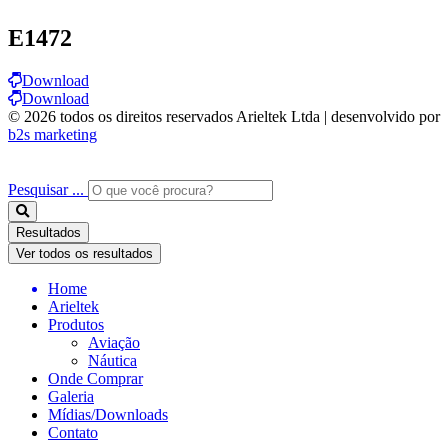
E1472
Download
Download
© 2026 todos os direitos reservados Arieltek Ltda | desenvolvido por
b2s marketing
Pesquisar ...
Resultados
Ver todos os resultados
Home
Arieltek
Produtos
Aviação
Náutica
Onde Comprar
Galeria
Mídias/Downloads
Contato