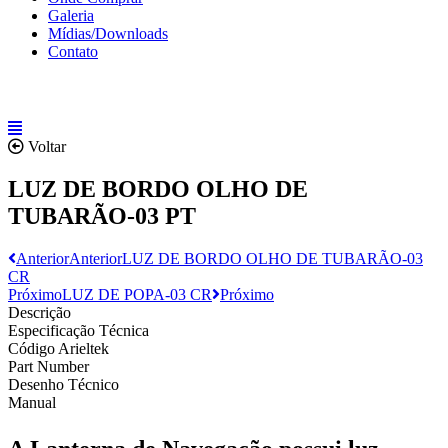
Galeria
Mídias/Downloads
Contato
Voltar
LUZ DE BORDO OLHO DE
TUBARÃO-03 PT
Anterior
Anterior
LUZ DE BORDO OLHO DE TUBARÃO-03
CR
Próximo
LUZ DE POPA-03 CR
Próximo
Descrição
Especificação Técnica
Código Arieltek
Part Number
Desenho Técnico
Manual