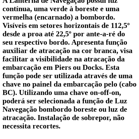
A Lanterna de Navegação possui luz
contínua, uma verde à boreste e uma
vermelha (encarnado) a bombordo.
Visíveis em setores horizontais de 112,5º
desde a proa até 22,5º por ante-a-ré do
seu respectivo bordo. Apresenta função
auxiliar de atracação na cor branca, visa
facilitar a visibilidade na atracação da
embarcação em Piers ou Docks. Esta
função pode ser utilizada através de uma
chave no painel da embarcação pelo (cabo
BC). Utilizando uma chave on-off-on,
poderá ser selecionada a função de Luz
Navegação bombordo boreste ou luz de
atracação. Instalação de sobrepor, não
necessita recortes.