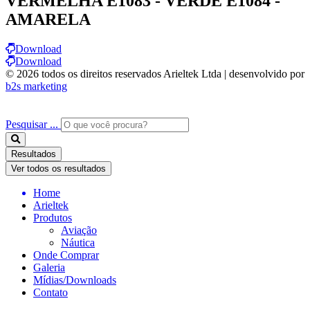
VERMELHA E1083 - VERDE E1084 -
AMARELA
Download
Download
© 2026 todos os direitos reservados Arieltek Ltda | desenvolvido por
b2s marketing
Pesquisar ...
Resultados
Ver todos os resultados
Home
Arieltek
Produtos
Aviação
Náutica
Onde Comprar
Galeria
Mídias/Downloads
Contato