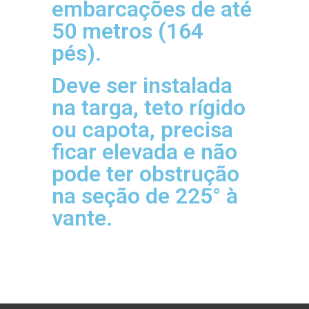
embarcações de até
50 metros (164
pés).
Deve ser instalada
na targa, teto rígido
ou capota, precisa
ficar elevada e não
pode ter obstrução
na seção de 225° à
vante.