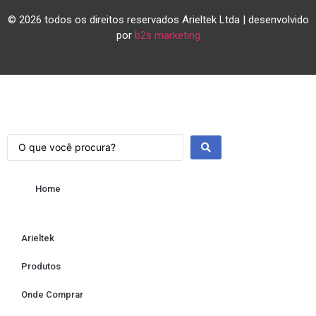
© 2026 todos os direitos reservados Arieltek Ltda | desenvolvido
por
b2s marketing
Home
Arieltek
Produtos
Onde Comprar