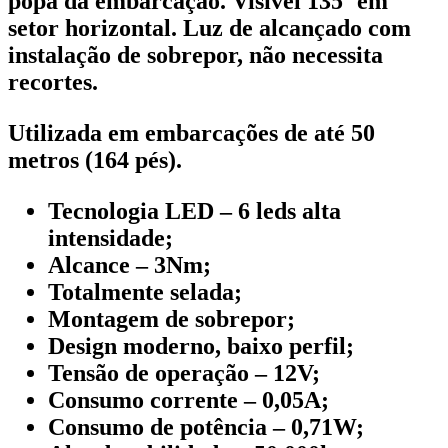
popa da embarcação. Visível 135º em
setor horizontal. Luz de alcançado com
instalação de sobrepor, não necessita
recortes.
Utilizada em embarcações de até 50
metros (164 pés).
Tecnologia LED – 6 leds alta
intensidade;
Alcance – 3Nm;
Totalmente selada;
Montagem de sobrepor;
Design moderno, baixo perfil;
Tensão de operação – 12V;
Consumo corrente – 0,05A;
Consumo de potência – 0,71W;