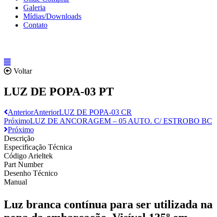
Galeria
Mídias/Downloads
Contato
Voltar
LUZ DE POPA-03 PT
Anterior
Anterior
LUZ DE POPA-03 CR
Próximo
LUZ DE ANCORAGEM – 05 AUTO. C/ ESTROBO BC
Próximo
Descrição
Especificação Técnica
Código Arieltek
Part Number
Desenho Técnico
Manual
Luz branca contínua para ser utilizada na