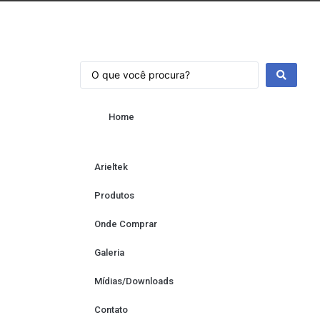
Home
Arieltek
Produtos
Onde Comprar
Galeria
Mídias/Downloads
Contato