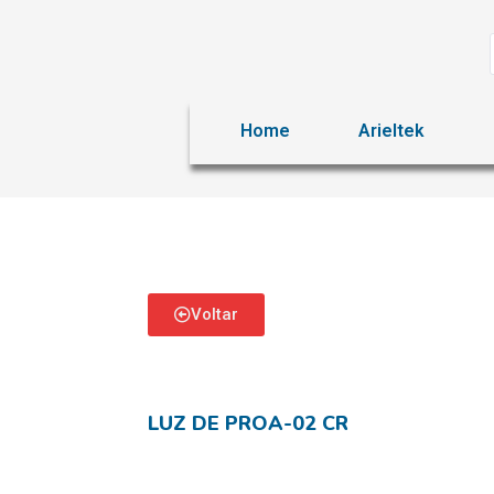
Home
Arieltek
Voltar
LUZ DE PROA-02 CR