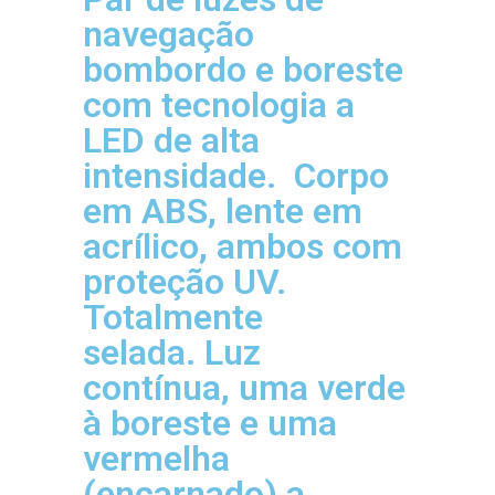
navegação
bombordo e boreste
com tecnologia a
LED de alta
intensidade. Corpo
em ABS, lente em
acrílico, ambos com
proteção UV.
Totalmente
selada. Luz
contínua, uma verde
à boreste e uma
vermelha
(encarnado) a