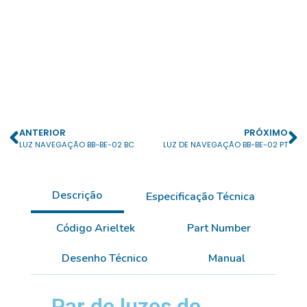
ANTERIOR
PRÓXIMO
LUZ NAVEGAÇÃO BB-BE-02 BC
LUZ DE NAVEGAÇÃO BB-BE-02 PT
Descrição
Especificação Técnica
Código Arieltek
Part Number
Desenho Técnico
Manual
Par de luzes de