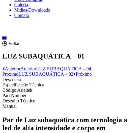
Galeria
Mídias/Downloads
Contato
Voltar
LUZ SUBAQUÁTICA – 01
Anterior
Anterior
LUZ SUBAQUÁTICA – 04
Próximo
LUZ SUBAQUÁTICA – 02
Próximo
Descrição
Especificação Técnica
Código Arieltek
Part Number
Desenho Técnico
Manual
Par de Luz subaquática com tecnologia a
led de alta intensidade e corpo em