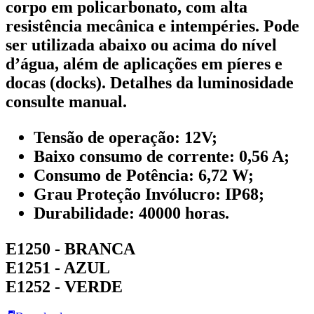
corpo em policarbonato, com alta
resistência mecânica e intempéries. Pode
ser utilizada abaixo ou acima do nível
d’água, além de aplicações em píeres e
docas (docks). Detalhes da luminosidade
consulte manual.
Tensão de operação: 12V;
Baixo consumo de corrente: 0,56 A;
Consumo de Potência: 6,72 W;
Grau Proteção Invólucro: IP68;
Durabilidade: 40000 horas.
E1250 - BRANCA
E1251 - AZUL
E1252 - VERDE