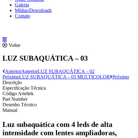
Galeria
Mídias/Downloads
Contato
Voltar
LUZ SUBAQUÁTICA – 03
Anterior
Anterior
LUZ SUBAQUÁTICA – 02
Próximo
LUZ SUBAQUÁTICA – 03 MULTICOLOR
Próximo
Descrição
Especificação Técnica
Código Arieltek
Part Number
Desenho Técnico
Manual
Luz subaquática com 4 leds de alta
intensidade com lentes ampliadoras,