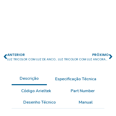
ANTERIOR
PRÓXIMO
LUZ TRICOLOR COM LUZ DE ANCORAGEM PT
LUZ TRICOLOR COM LUZ ANCORAGEM ARTICULADO PT
Descrição
Especificação Técnica
Código Arieltek
Part Number
Desenho Técnico
Manual