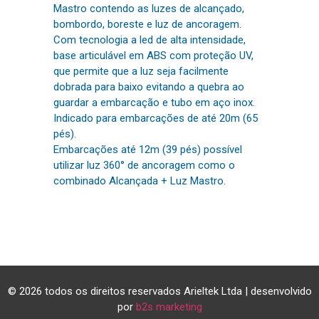
Mastro contendo as luzes de alcançado,
bombordo, boreste e luz de ancoragem.
Com tecnologia a led de alta intensidade,
base articulável em ABS com proteção UV,
que permite que a luz seja facilmente
dobrada para baixo evitando a quebra ao
guardar a embarcação e tubo em aço inox.
Indicado para embarcações de até 20m (65
pés).
Embarcações até 12m (39 pés) possível
utilizar luz 360° de ancoragem como o
combinado Alcançada + Luz Mastro.
© 2026 todos os direitos reservados Arieltek Ltda | desenvolvido
por
b2s marketing