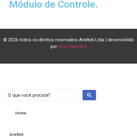
Módulo de Controle.
© 2026 todos os direitos reservados Arieltek Ltda | desenvolvido
por
b2s marketing
Home
Arieltek