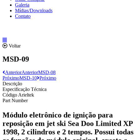
Galeria
Mídias/Downloads
Contato
Voltar
MSD-09
Anterior
Anterior
MSD-08
Próximo
MSD-10
Próximo
Descrição
Especificação Técnica
Código Arieltek
Part Number
Módulo eletrônico de ignição para
reposição em jet ski Sea Doo Limited XP
1998, 2 cilindros e 2 tempos. Possui todas