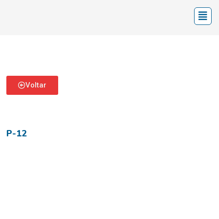
Voltar
P-12