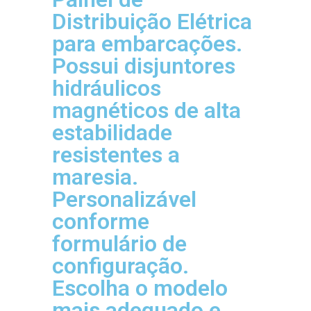
Distribuição Elétrica
para embarcações.
Possui disjuntores
hidráulicos
magnéticos de alta
estabilidade
resistentes a
maresia.
Personalizável
conforme
formulário de
configuração.
Escolha o modelo
mais adequado e