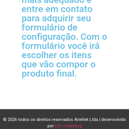
entre em contato
para adquirir seu
formulário de
configuração. Com o
formulário você irá
escolher os itens
que vão compor o
produto final.
© 2026 todos os direitos reservados Arieltek Ltda | desenvolvido
por
b2s marketing