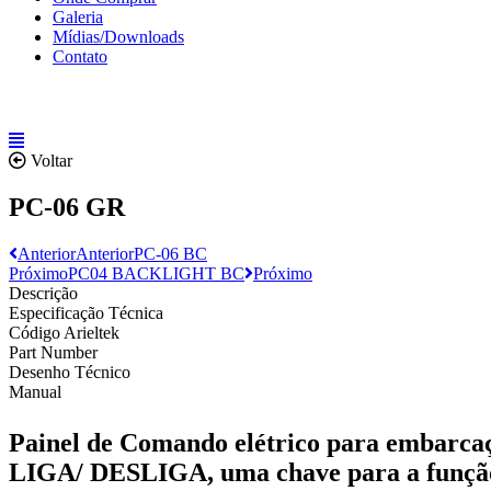
Galeria
Mídias/Downloads
Contato
Voltar
PC-06 GR
Anterior
Anterior
PC-06 BC
Próximo
PC04 BACKLIGHT BC
Próximo
Descrição
Especificação Técnica
Código Arieltek
Part Number
Desenho Técnico
Manual
Painel de Comando elétrico para embarcaç
LIGA/ DESLIGA, uma chave para a funçã