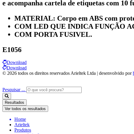
e acompanha cartela de etiquetas com 10 f
MATERIAL: Corpo em ABS com prote
COM LED QUE INDICA FUNÇÃO A
COM PORTA FUSIVEL.
E1056
Download
Download
© 2026 todos os direitos reservados Arieltek Ltda | desenvolvido por
Pesquisar ...
Resultados
Ver todos os resultados
Home
Arieltek
Produtos