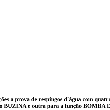
ões a prova de respingos d´água com quatro
o BUZINA e outra para a função BOMBA DE