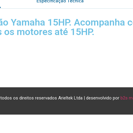
Especificação Técnica
ção Yamaha 15HP. Acompanha c
s os motores até 15HP.
todos os direitos reservados Arieltek Ltda | desenvolvido por
b2s m