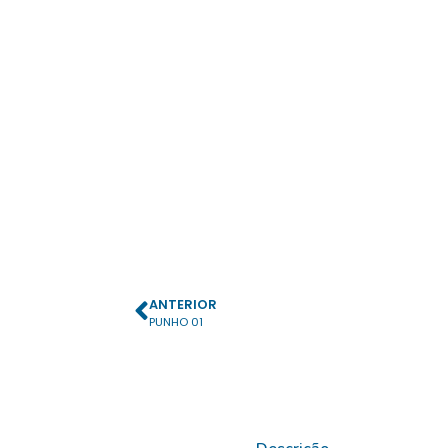
ANTERIOR
PUNHO 01