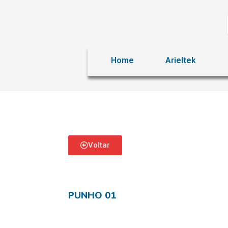
Home
Arieltek
Voltar
PUNHO 01