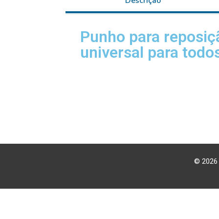
Descrição
Punho para reposi
universal para todo
© 2026 