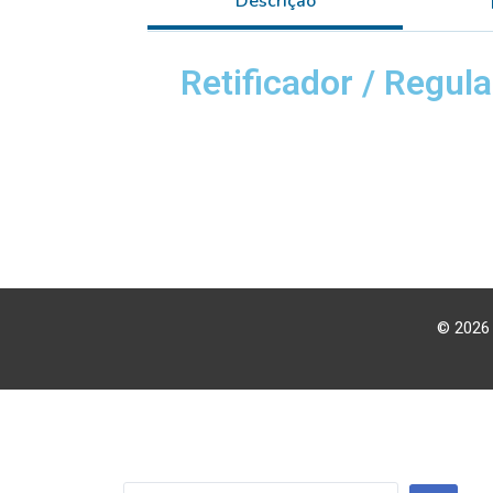
Descrição
Retificador / Regul
© 2026 