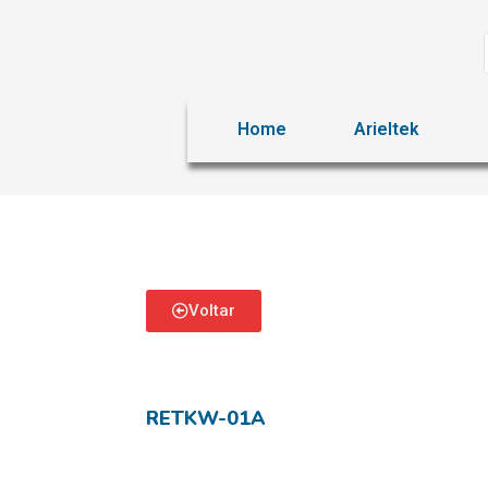
Home
Arieltek
Voltar
RETKW-01A