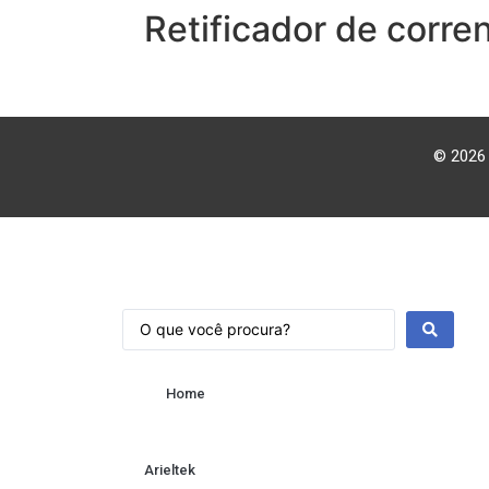
Retificador de corre
© 2026 
Home
Arieltek