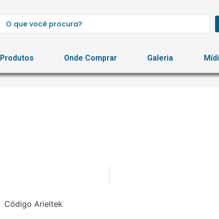
Produtos
Onde Comprar
Galeria
Míd
Código Arieltek