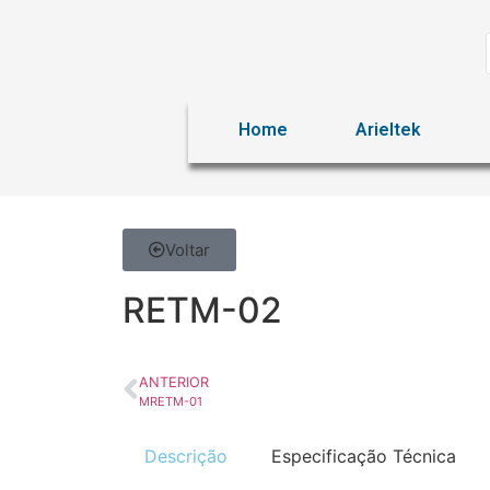
Home
Arieltek
Voltar
RETM-02
ANTERIOR
MRETM-01
Descrição
Especificação Técnica