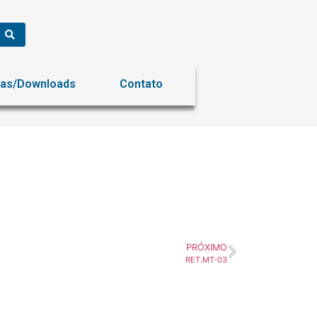
ias/Downloads
Contato
PRÓXIMO
RET.MT-03