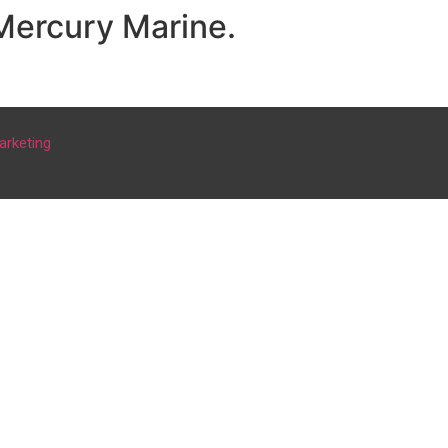
 Mercury Marine.
arketing