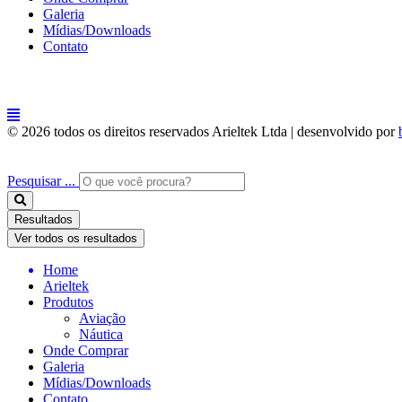
Galeria
Mídias/Downloads
Contato
© 2026 todos os direitos reservados Arieltek Ltda | desenvolvido por
Pesquisar ...
Resultados
Ver todos os resultados
Home
Arieltek
Produtos
Aviação
Náutica
Onde Comprar
Galeria
Mídias/Downloads
Contato