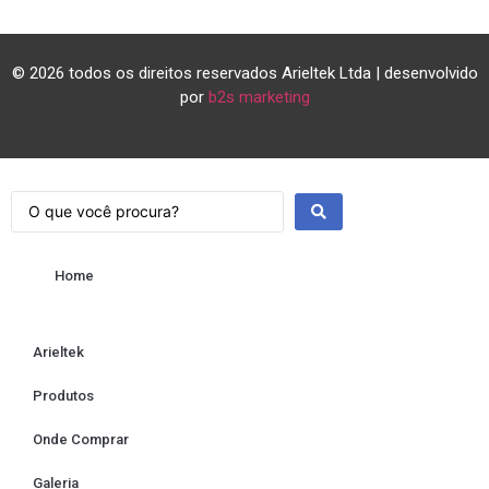
© 2026 todos os direitos reservados Arieltek Ltda | desenvolvido
por
b2s marketing
Home
Arieltek
Produtos
Onde Comprar
Galeria