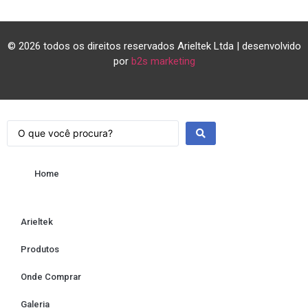
© 2026 todos os direitos reservados Arieltek Ltda | desenvolvido
por
b2s marketing
Home
Arieltek
Produtos
Onde Comprar
Galeria