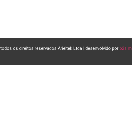
todos os direitos reservados Arieltek Ltda | desenvolvido por
b2s m