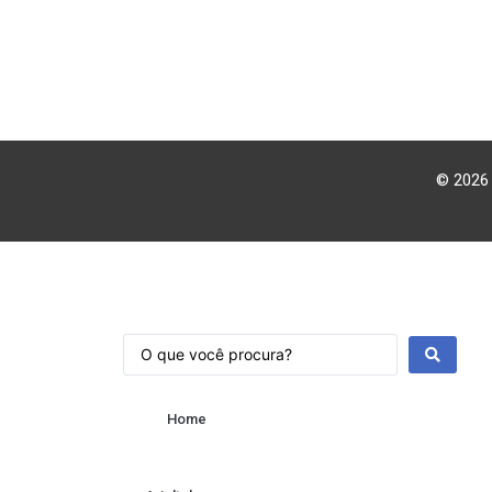
© 2026 
Home