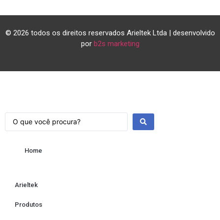
© 2026 todos os direitos reservados Arieltek Ltda | desenvolvido
por
b2s marketing
Home
Arieltek
Produtos